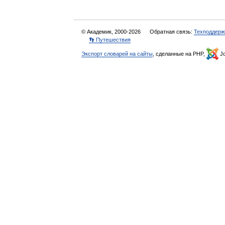
© Академик, 2000-2026
Обратная связь:
Техподдерж
👣 Путешествия
Экспорт словарей на сайты
, сделанные на PHP,
Jo